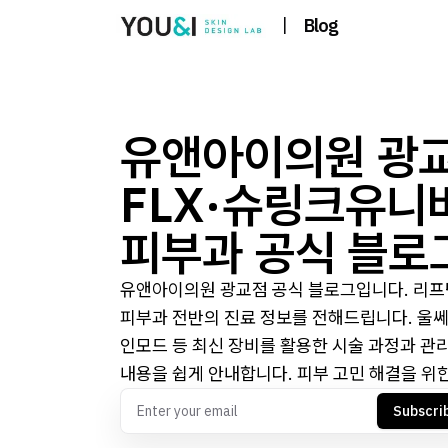
|
Blog
유앤아이의원 광교
FLX·슈링크유니
피부과 공식 블로
유앤아이의원 광교점 공식 블로그입니다. 리프팅,
피부과 전반의 진료 정보를 전해드립니다. 울
인모드 등 최신 장비를 활용한 시술 과정과 관
내용을 쉽게 안내합니다. 피부 고민 해결을 위한
Subscri