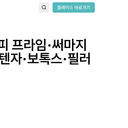
플레이스 바로가기
피 프라임·써마지
포텐자·보톡스·필러