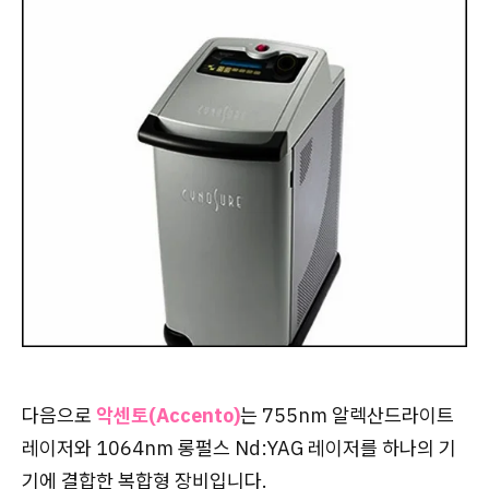
다음으로
악센토(Accento)
는
755nm 알렉산드라이트
레이저와 1064nm 롱펄스 Nd:YAG 레이저를 하나의 기
기에 결합한 복합형 장비
입니다.