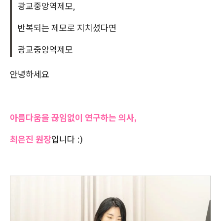
광교중앙역제모,
반복되는 제모로 지치셨다면
광교중앙역제모
안녕하세요
아름다움을 끊임없이 연구하는 의사,
최은진 원장
입니다 :)