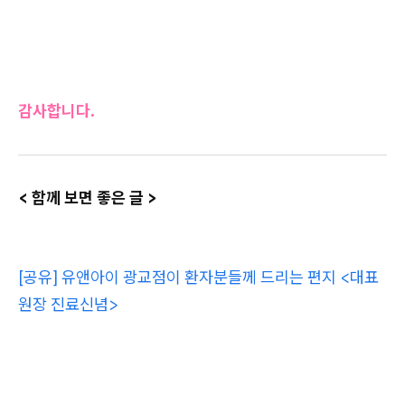
감사합니다.
< 함께 보면 좋은 글 >
[공유] 유앤아이 광교점이 환자분들께 드리는 편지 <대표
원장 진료신념>