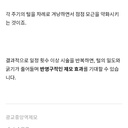
각 주기의 털을 차례로 겨냥하면서 점점 모근을 약화시키
는 것이죠.
결과적으로 일정 횟수 이상 시술을 반복하면, 털의 밀도와
굵기가 줄어들며
반영구적인 제모 효과
를 기대할 수 있습
니다.
광교중앙역제모