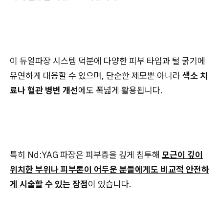
이 듀얼파장 시스템 덕분에 다양한 피부 타입과 털 굵기에
유연하게 대응할 수 있으며, 단순한 제모뿐 아니라
색소 치
료나 혈관 병변 개선
에도 폭넓게 활용됩니다.
특히 Nd:YAG 파장은 피부층을 깊게 침투해
모근이 깊이
위치한 부위나 피부톤이 어두운 분들에게도 비교적 안전하
게 시술할 수 있는 장점
이 있습니다.