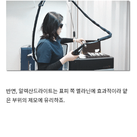
반면, 알렉산드라이트는 표피 쪽 멜라닌에 효과적이라 얕
은 부위의 제모에 유리하죠.