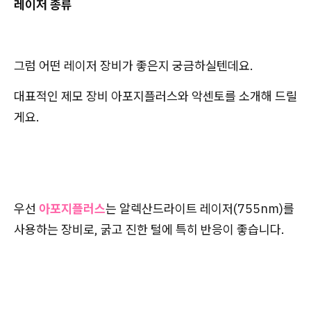
레이저 종류
그럼 어떤 레이저 장비가 좋은지 궁금하실텐데요.
대표적인 제모 장비 아포지플러스와 악센토를 소개해 드릴
게요.
우선
아포지플러스
는 알렉산드라이트 레이저(755nm)를
사용하는 장비로, 굵고 진한 털에 특히 반응이 좋습니다.