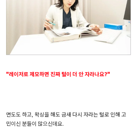
"레이저로 제모하면 진짜 털이 더 안 자라나요?"
면도도 하고, 왁싱을 해도 금새 다시 자라는 털로 인해 고
민이신 분들이 많으신데요.