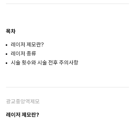
목차
레이저 제모란?
레이저 종류
시술 횟수와 시술 전후 주의사항
광교중앙역제모
레이저 제모란?