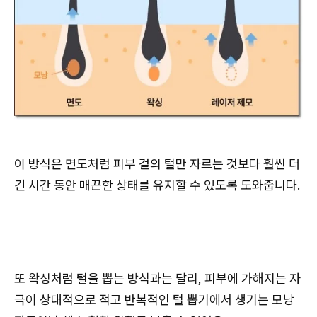
이 방식은 면도처럼 피부 겉의 털만 자르는 것보다 훨씬 더
긴 시간 동안 매끈한 상태를 유지할 수 있도록 도와줍니다.
또 왁싱처럼 털을 뽑는 방식과는 달리, 피부에 가해지는 자
극이 상대적으로 적고 반복적인 털 뽑기에서 생기는 모낭