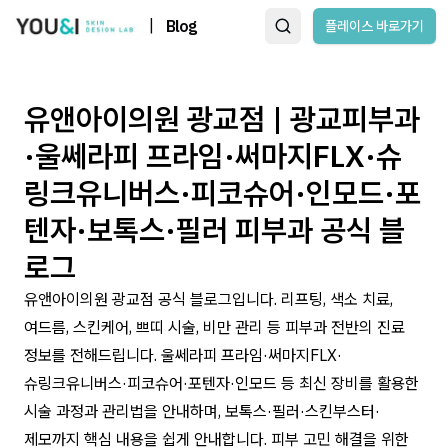
|
Blog
플레이스 바로가기
유앤아이의원 광교점 | 광교피부과
·울쎄라피 프라임·써마지FLX·슈
링크유니버스·피코슈어·인모드·포
텐자·보톡스·필러 피부과 공식 블
로그
유앤아이의원 광교점 공식 블로그입니다. 리프팅, 색소 치료,
여드름, 스킨케어, 쁘띠 시술, 비만 관리 등 피부과 전반의 진료
정보를 전해드립니다. 울쎄라피 프라임·써마지FLX·
슈링크유니버스·피코슈어·포텐자·인모드 등 최신 장비를 활용한
시술 과정과 관리법을 안내하며, 보톡스·필러·스킨부스터·
제모까지 핵심 내용을 쉽게 안내합니다. 피부 고민 해결을 위한