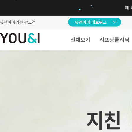
유앤아이의원
광교점
유앤아이 네트워크
전체보기
리프팅클리닉