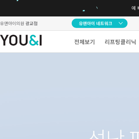
유앤아이의원
광교점
유앤아이 네트워크
전체보기
리프팅클리닉