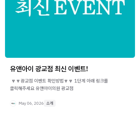
유앤아이 광교점 최신 이벤트!
​ 🔽🔽광교점 이벤트 확인방법🔽🔽 1단계 아래 링크를
클릭해주세요 유앤아이의원 광교점 ​
May 06, 2026
소개