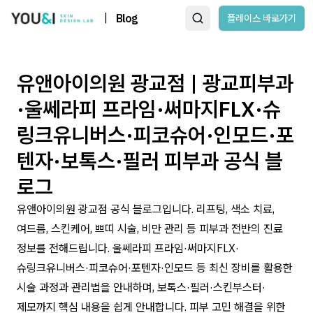
|
Blog
플레이스 바로가기
유앤아이의원 광교점 | 광교피부과
·울쎄라피 프라임·써마지FLX·슈
링크유니버스·피코슈어·인모드·포
텐자·보톡스·필러 피부과 공식 블
로그
유앤아이의원 광교점 공식 블로그입니다. 리프팅, 색소 치료,
여드름, 스킨케어, 쁘띠 시술, 비만 관리 등 피부과 전반의 진료
정보를 전해드립니다. 울쎄라피 프라임·써마지FLX·
슈링크유니버스·피코슈어·포텐자·인모드 등 최신 장비를 활용한
시술 과정과 관리법을 안내하며, 보톡스·필러·스킨부스터·
제모까지 핵심 내용을 쉽게 안내합니다. 피부 고민 해결을 위한