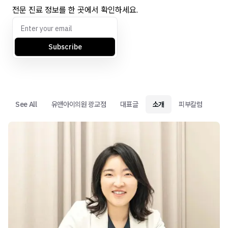
전문 진료 정보를 한 곳에서 확인하세요.
Subscribe
See All
유앤아이의원 광교점
대표글
소개
피부칼럼