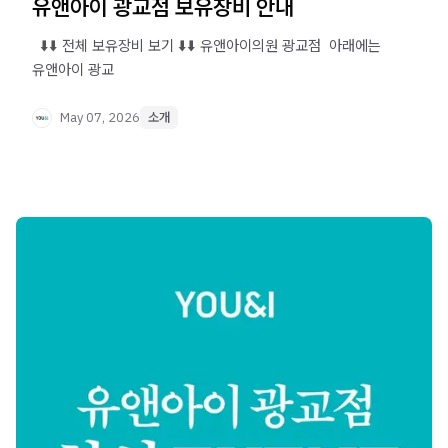
유앤아이 광교점 보유장비 안내
​ ​ ⬇️⬇️ 전체 보유장비 보기 ⬇️⬇️ 유앤아이의원 광교점 ​ 아래에는
유앤아이 광교
May 07, 2026
소개