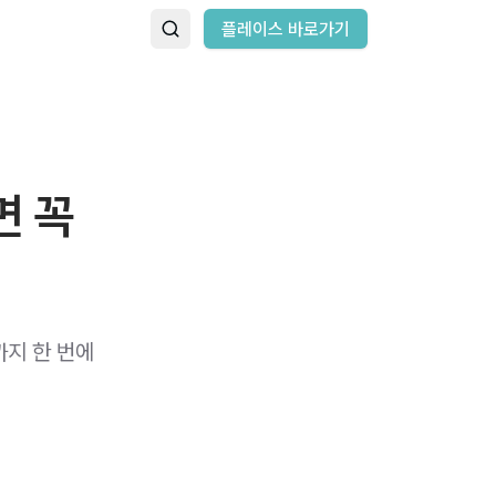
플레이스 바로가기
면 꼭
까지 한 번에