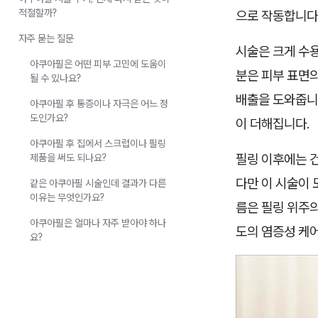
적절할까?
으로 작동합니다
자주 묻는 질문
시술은 크게 수
아쿠아필은 어떤 피부 고민에 도움이
분은 피부 표면
될 수 있나요?
배출을 도와줍니
아쿠아필 후 통증이나 자극은 어느 정
도인가요?
이 더해집니다.
아쿠아필 후 집에서 스크럽이나 필링
필링 이후에는 
제품을 써도 되나요?
다만 이 시술이 
같은 아쿠아필 시술인데 결과가 다른
이유는 무엇인가요?
름은 필링 위주의
아쿠아필은 얼마나 자주 받아야 하나
도의 염증성 케
요?