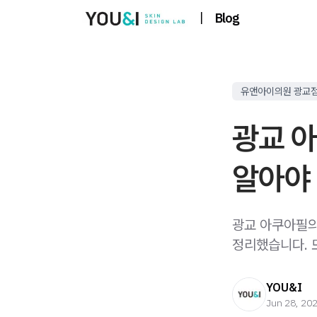
|
Blog
유앤아이의원 광교
광교 
알아야 
광교 아쿠아필의 
정리했습니다. 
YOU&I
Jun 28, 20