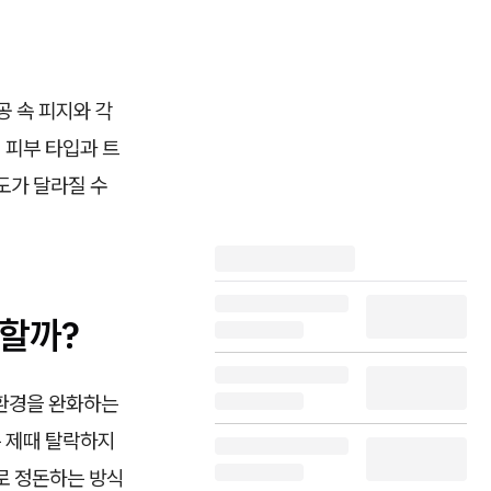
 속 피지와 각
 피부 타입과 트
도가 달라질 수
할까?
 환경을 완화하는
는 제때 탈락하지
로 정돈하는 방식