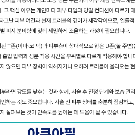
 장비를 사용하더라도 모공 정돈 수준이나 이후 체감 만족도에는
. 그 핵심 이유는 개인마다 피부 타입과 당일 컨디션이 다르기 때
 타고난 피부 여건과 현재 트러블의 깊이가 제각각이므로, 일률적
별 피지 분비량에 맞춰 세밀하게 조율하는 과정이 필요합니다.
된 T존(이마·코·턱)과 피부층이 상대적으로 얇은 U존(볼 주변)
 흡입 압력과 성분 적용 시간을 부위별로 다르게 적용해야 합니다
지 않으면 피부 장벽이 약해지거나 오히려 트러블이 올라오는 현
부라면 강도를 낮추는 것과 함께, 시술 후 진정 단계와 보습 관
인하는 것도 중요합니다. 시술 전 피부 상태를 충분히 점검하고,
 살펴보는 것이 만족도를 높이는 데 도움이 될 수 있습니다.