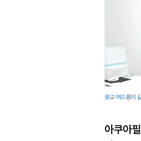
광교 여드름이 
아쿠아필 