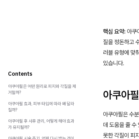
핵심 요약:
아쿠아
질을 정돈하고 
러블 유형에 맞
있습니다.
Contents
아쿠아필은 어떤 원리로 피지와 각질을 제
아쿠아필
거할까?
아쿠아필 효과, 피부 타입에 따라 왜 달라
질까?
아쿠아필은 수분
아쿠아필 후 사후 관리, 어떻게 해야 효과
데 도움을 줄 수
가 유지될까?
못한 각질이 피
아쿠아필 시술 주기, 언제 다시 받는 것이