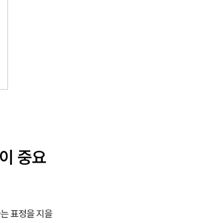
이 중요
마는 표정을 지을