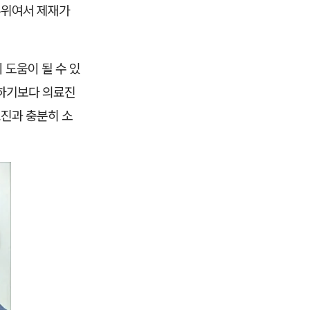
부위여서 제재가
 도움이 될 수 있
 하기보다 의료진
료진과 충분히 소