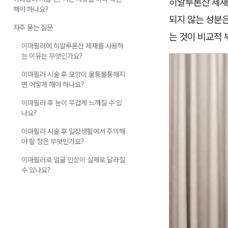
히알루론산 제재
해야 하나요?
되지 않는 성분은
자주 묻는 질문
는 것이 비교적 
이마필러에 히알루론산 제재를 사용하
는 이유는 무엇인가요?
이마필러 시술 후 모양이 울퉁불퉁해지
면 어떻게 해야 하나요?
이마필러 후 눈이 무겁게 느껴질 수 있
나요?
이마필러 시술 후 일상생활에서 주의해
야 할 점은 무엇인가요?
이마필러로 얼굴 인상이 실제로 달라질
수 있나요?