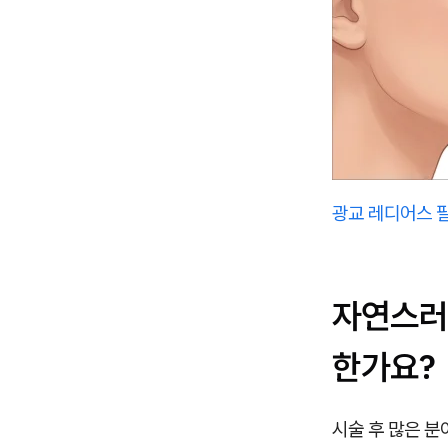
광교 레디어스 필
자연스러
한가요?
시술 후 많은 분