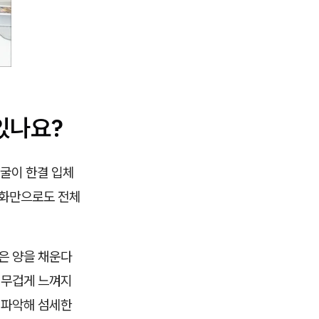
있나요?
굴이 한결 입체
변화만으로도 전체
은 양을 채운다
 무겁게 느껴지
 파악해 섬세한