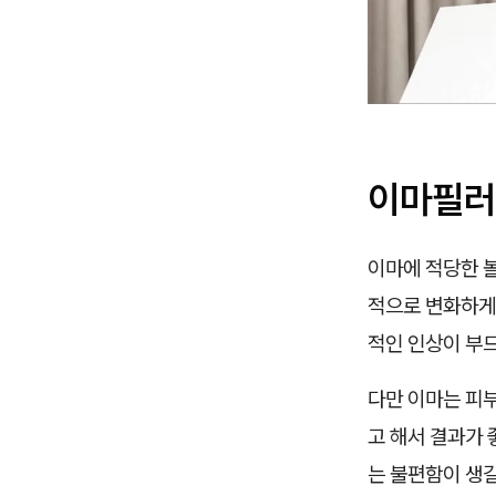
이마필러
이마에 적당한 
적으로 변화하게
적인 인상이 부
다만 이마는 피부
고 해서 결과가 
는 불편함이 생길