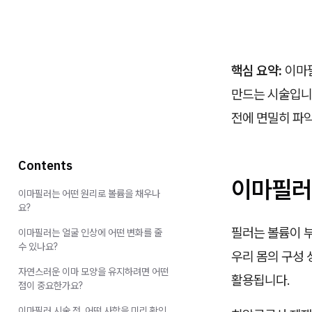
핵심 요약:
이마필
만드는 시술입니다
전에 면밀히 파
Contents
이마필러
이마필러는 어떤 원리로 볼륨을 채우나
요?
필러는 볼륨이 
이마필러는 얼굴 인상에 어떤 변화를 줄
수 있나요?
우리 몸의 구성
자연스러운 이마 모양을 유지하려면 어떤
활용됩니다.
점이 중요한가요?
이마필러 시술 전, 어떤 사항을 미리 확인