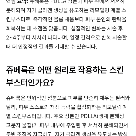
핵심 요약:
쥬베룩은 PDLLA 성분이 피부 속에서 서서히
분해되며 자가 콜라겐 생성을 유도하는 리모델링 계열 스
킨부스터로, 즉각적인 볼륨 채움보다 피부 본연의 탄력을
회복하는 데 초점을 맞춥니다. 실질적인 변화는 시술 후
2~4주부터 서서히 나타나며, 일정 간격으로 반복 시술할
때 더 안정적인 결과를 기대할 수 있습니다.
쥬베룩은 어떤 원리로 작용하는 스킨
부스터인가요?
쥬베룩은 인위적인 성분으로 피부를 단순히 채우는 필러와
달리, 피부 스스로의 재생 능력을 활성화하는 리모델링 계
열 스킨부스터입니다. 주요 성분인 PDLLA(생체 분해성
고분자 물질)가 피부 내부에 주입된 후 서서히 분해되면서
주변 조직을 자극하고, 자가 콜라겐 생성을 유도하는 방식