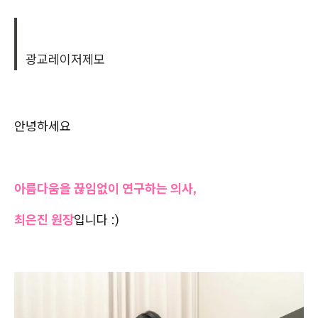
광교레이저제모
안녕하세요
아름다움을 끊임없이 연구하는 의사,
최은진 원장
입니다 :)