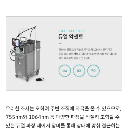
무리한 조사는 오히려 주변 조직에 자극을 줄 수 있으므로,
755nm와 1064nm 등 다양한 파장을 적절히 조합할 수
있는 듀얼 파장 레이저 장비를 통해 상태에 맞춰 접근하는