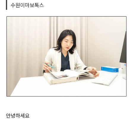
수원이마보톡스
안녕하세요