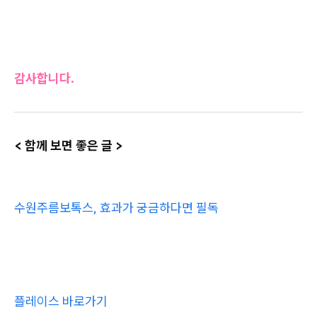
감사합니다.
< 함께 보면 좋은 글 >
수원주름보톡스, 효과가 궁금하다면 필독
플레이스 바로가기