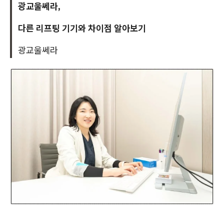
광교울쎄라,
다른 리프팅 기기와 차이점 알아보기
광교울쎄라