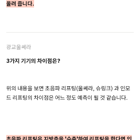
올려 줍니다.
광교울쎄라
3가지 기기의 차이점은?
위의 내용을 보면 초음파 리프팅(울쎄라, 슈링크) 과 인모
드 리프팅의 차이점은 어느 정도 예측이 될 것 같습니다.
초음파 리프팅은 지방층을 '수축'하여 리프팅을 한다면 인