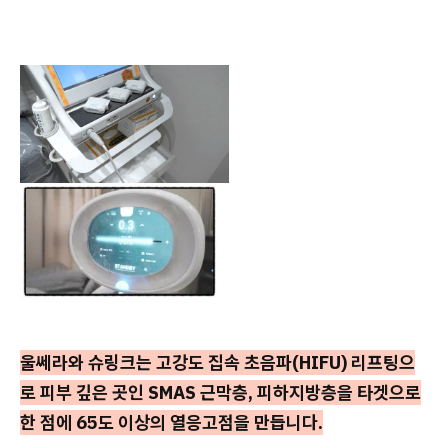
울쎄라와 슈링크는 고강도 집속 초음파(HIFU) 리프팅으
로 피부 깊은 곳인 SMAS 근막층, 피하지방층을 타겟으로
한 점에 65도 이상의 열응고점을 만듭니다.