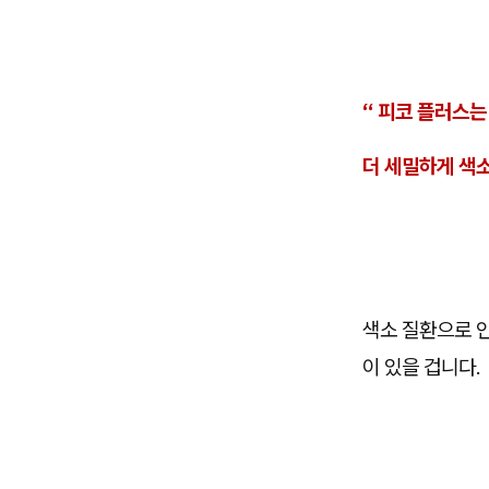
“ 피코 플러스는
더 세밀하게 색소
색소 질환으로 
이 있을 겁니다.