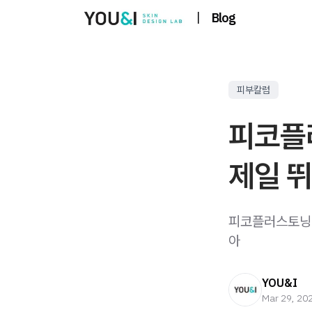
|
Blog
피부칼럼
피코플
제일 뛰
피코플러스토닝 
아
YOU&I
Mar 29, 20