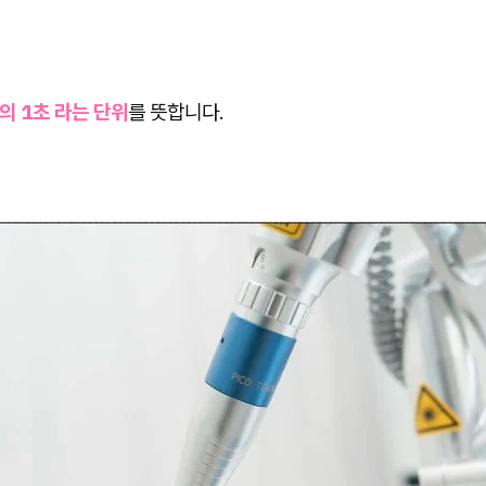
의 1초 라는 단위
를 뜻합니다.