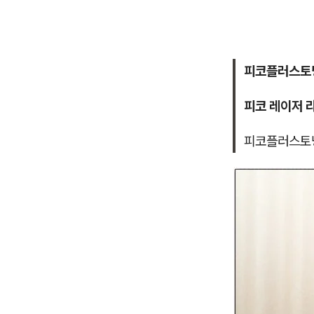
피코플러스토
피코 레이저 라
피코플러스토