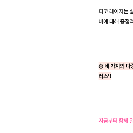
피코 레이저는 
비에 대해 중점
총 네 가지의 다
러스’!
지금부터 함께 