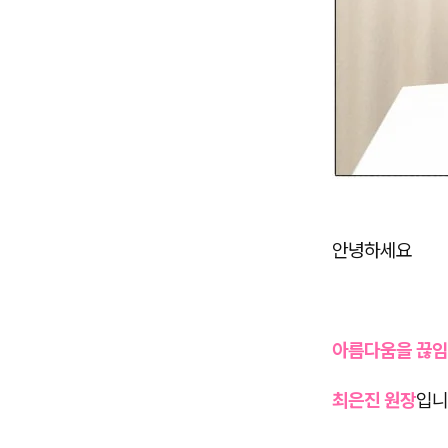
안녕하세요
아름다움을 끊임
최은진 원장
입니다