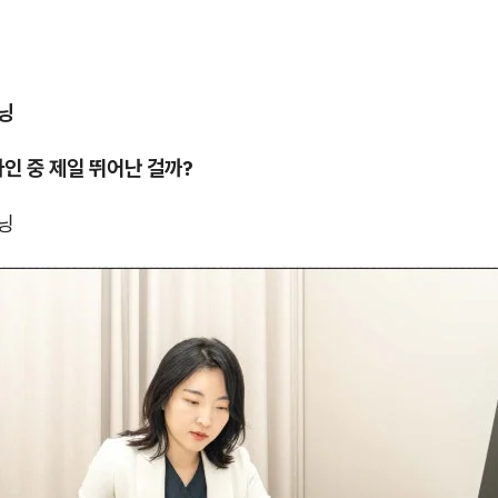
닝
인 중 제일 뛰어난 걸까?
닝