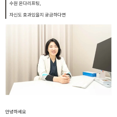
수원 온다리프팅,
자신도 효과있을지 궁금하다면
안녕하세요