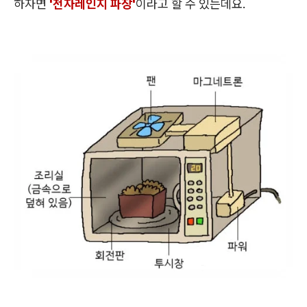
하자면
'전자레인지 파장'
이라고 할 수 있는데요.