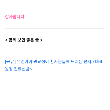
감사합니다.
< 함께 보면 좋은 글 >
[공유] 유앤아이 광교점이 환자분들께 드리는 편지 <대표
원장 진료신념>