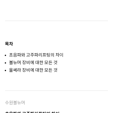
목차
초음파와 고주파리프팅의 차이
볼뉴머 장비에 대한 모든 것
울쎄라 장비에 대한 모든 것
수원볼뉴머