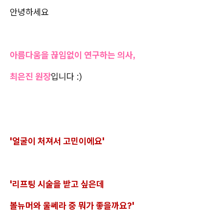
안녕하세요
아름다움을 끊임없이 연구하는 의사,
최은진 원장
입니다 :)
'얼굴이 처져서 고민이에요'
'리프팅 시술을 받고 싶은데
볼뉴머와 울쎄라 중 뭐가 좋을까요?'