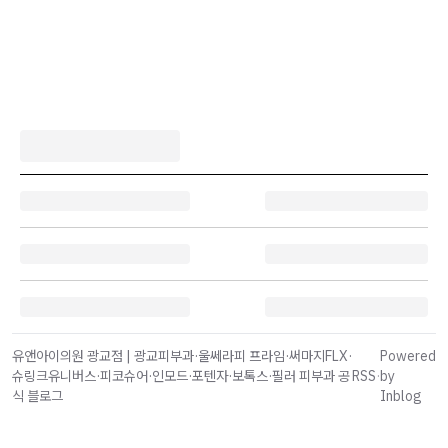
유앤아이의원 광교점 | 광교피부과·울쎄라피 프라임·써마지FLX·
Powered
슈링크유니버스·피코슈어·인모드·포텐자·보톡스·필러 피부과 공
RSS
·
by
식 블로그
Inblog