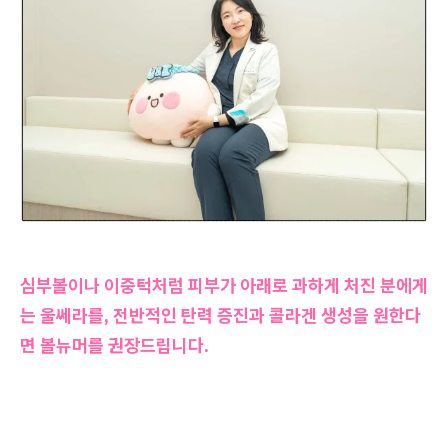
심부볼이나 이중턱처럼 피부가 아래로 과하게 처진 분에게
는 울쎄라를, 전반적인 탄력 증진과 콜라겐 생성을 원한다
면 볼뉴머를 권장드립니다.