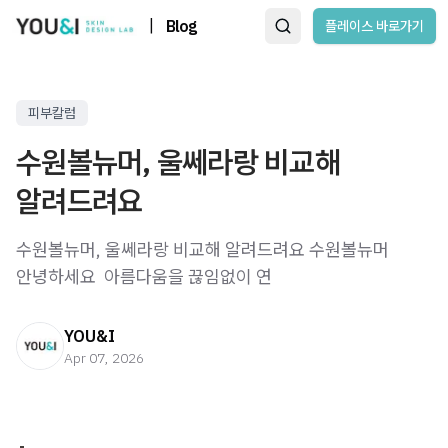
|
Blog
플레이스 바로가기
피부칼럼
수원볼뉴머, 울쎄라랑 비교해
알려드려요
수원볼뉴머, 울쎄라랑 비교해 알려드려요 수원볼뉴머 ​
안녕하세요 ​ 아름다움을 끊임없이 연
YOU&I
Apr 07, 2026