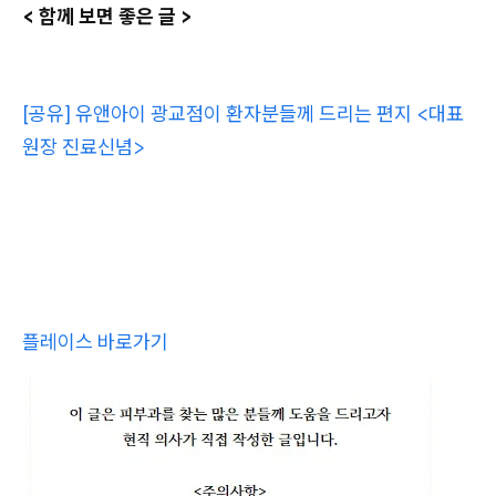
< 함께 보면 좋은 글 >
[공유] 유앤아이 광교점이 환자분들께 드리는 편지 <대표
원장 진료신념>
플레이스 바로가기