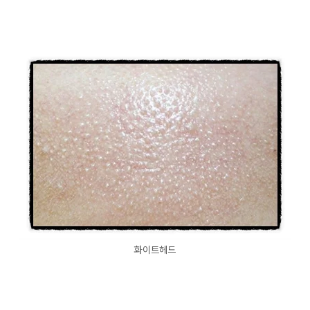
화이트헤드