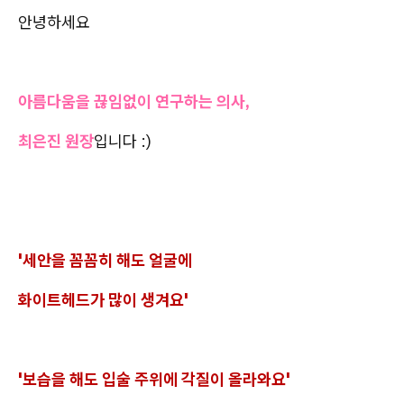
안녕하세요
아름다움을 끊임없이 연구하는 의사,
최은진 원장
입니다 :)
'세안을 꼼꼼히 해도 얼굴에
화이트헤드가 많이 생겨요'
'보습을 해도 입술 주위에 각질이 올라와요'