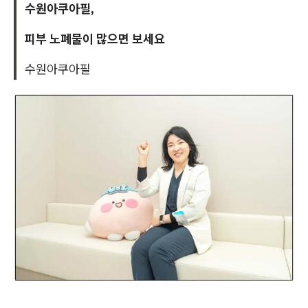
수원아쿠아필,
피부 노폐물이 많으면 보세요
수원아쿠아필